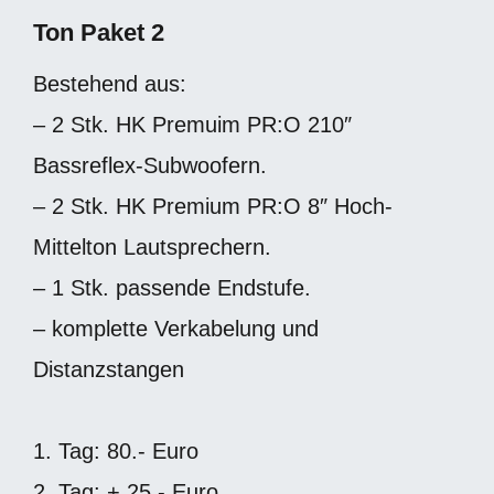
Ton Paket 2
Bestehend aus:
– 2 Stk. HK Premuim PR:O 210″
Bassreflex-Subwoofern.
– 2 Stk. HK Premium PR:O 8″ Hoch-
Mittelton Lautsprechern.
– 1 Stk. passende Endstufe.
– komplette Verkabelung und
Distanzstangen
1. Tag: 80.- Euro
2. Tag: + 25.- Euro