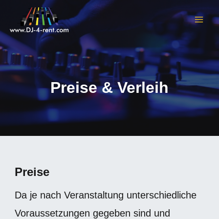
Zum
Inhalt
MAI
springen
ME
Preise & Verleih
Preise
Da je nach Veranstaltung unterschiedliche
Voraussetzungen gegeben sind und