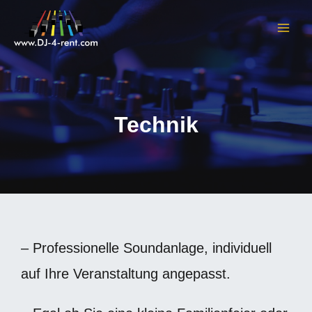
Zum
Inhalt
MAI
springen
ME
Technik
– Professionelle Soundanlage, individuell
auf Ihre Veranstaltung angepasst.